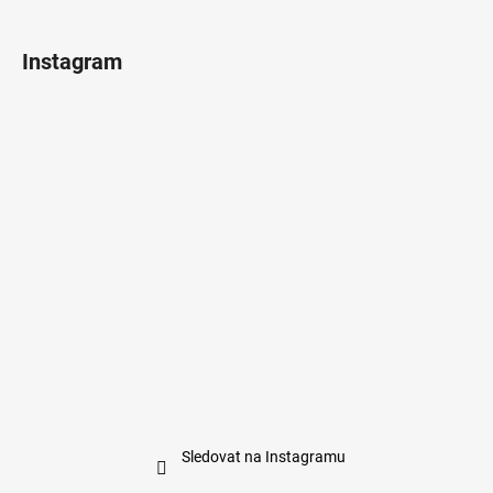
t
í
Instagram
Sledovat na Instagramu