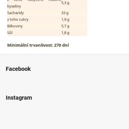
5,3 g
kyseliny
Sacharidy
33 g
z toho cukry
1,9 g
Bilkoviny
5,7 g
Sůl
1,8 g
Minimální trvanlivost:
270 dní
Z
á
Facebook
p
a
t
í
Instagram