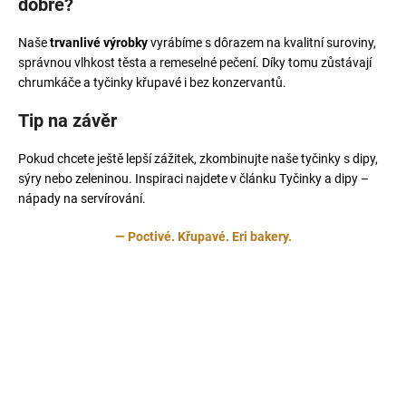
dobře?
Naše
trvanlivé výrobky
vyrábíme s dôrazem na kvalitní suroviny,
správnou vlhkost těsta a remeselné pečení. Díky tomu zůstávají
chrumkáče a tyčinky křupavé i bez konzervantů.
Tip na závěr
Pokud chcete ještě lepší zážitek, zkombinujte naše tyčinky s dipy,
sýry nebo zeleninou. Inspiraci najdete v článku
Tyčinky a dipy –
nápady na servírování
.
— Poctivé. Křupavé. Eri bakery.