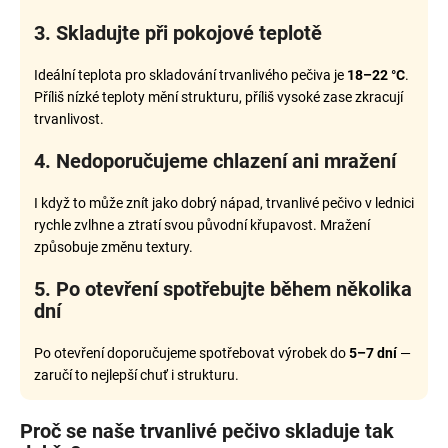
3. Skladujte při pokojové teplotě
Ideální teplota pro skladování trvanlivého pečiva je
18–22 °C
.
Příliš nízké teploty mění strukturu, příliš vysoké zase zkracují
trvanlivost.
4. Nedoporučujeme chlazení ani mražení
I když to může znít jako dobrý nápad, trvanlivé pečivo v lednici
rychle zvlhne a ztratí svou původní křupavost. Mražení
způsobuje změnu textury.
5. Po otevření spotřebujte během několika
dní
Po otevření doporučujeme spotřebovat výrobek do
5–7 dní
—
zaručí to nejlepší chuť i strukturu.
Proč se naše trvanlivé pečivo skladuje tak