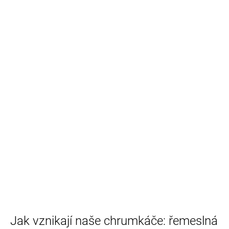
Jak vznikají naše chrumkáče: řemeslná