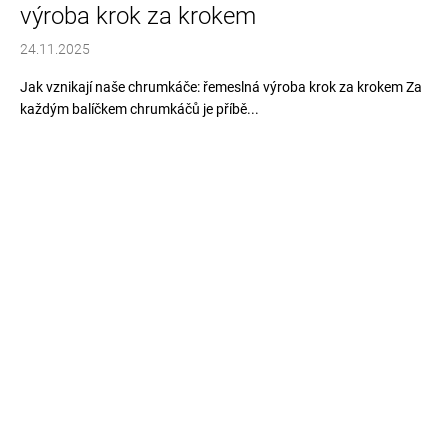
výroba krok za krokem
24.11.2025
Jak vznikají naše chrumkáče: řemeslná výroba krok za krokem Za
každým balíčkem chrumkáčů je příbě...