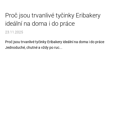
Proč jsou trvanlivé tyčinky Eribakery
ideální na doma i do práce
23.11.2025
Proč jsou trvanlivé tyčinky Eribakery ideální na doma i do práce
Jednoduché, chutné a vždy po ruc...