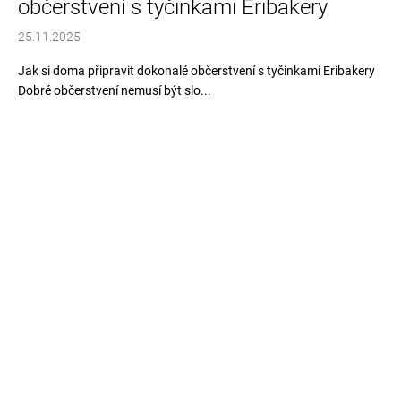
občerstvení s tyčinkami Eribakery
25.11.2025
Jak si doma připravit dokonalé občerstvení s tyčinkami Eribakery
Dobré občerstvení nemusí být slo...